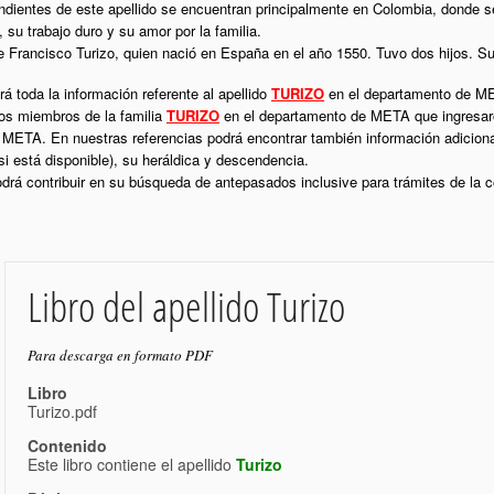
dientes de este apellido se encuentran principalmente en Colombia, donde se
 su trabajo duro y su amor por la familia.
ue Francisco Turizo, quien nació en España en el año 1550. Tuvo dos hijos. Su
á toda la información referente al apellido
TURIZO
en el departamento de MET
ros miembros de la familia
TURIZO
en el departamento de META que ingresaron
META. En nuestras referencias podrá encontrar también información adiciona
 está disponible), su heráldica y descendencia.
podrá contribuir en su búsqueda de antepasados inclusive para trámites de la
Libro del apellido Turizo
Para descarga en formato PDF
Libro
Turizo.pdf
Contenido
Este libro contiene el apellido
Turizo