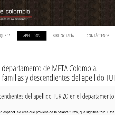
SQUEDA
APELLIDOS
BIBLIOGRAFÍA
CONTÁCTENOS
el departamento de META Colombia.
, familias y descendientes del apellido TU
escendientes del apellido TURIZO en el departament
gen español. Se cree que proviene de la palabra turizo, que significa toro. Esta