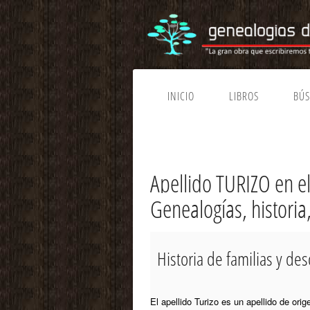
INICIO
LIBROS
BÚ
Apellido TURIZO en 
Genealogías, historia
Historia de familias y d
El apellido Turizo es un apellido de ori