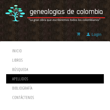
Login
INICIO
LIBROS
BÚSQUEDA
APELLIDOS
BIBLIOGRAFÍA
CONTÁCTENOS