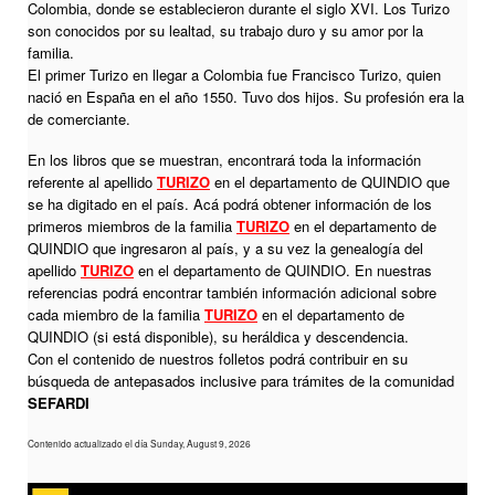
Colombia, donde se establecieron durante el siglo XVI. Los Turizo
son conocidos por su lealtad, su trabajo duro y su amor por la
familia.
El primer Turizo en llegar a Colombia fue Francisco Turizo, quien
nació en España en el año 1550. Tuvo dos hijos. Su profesión era la
de comerciante.
En los libros que se muestran, encontrará toda la información
referente al apellido
TURIZO
en el departamento de QUINDIO que
se ha digitado en el país. Acá podrá obtener información de los
primeros miembros de la familia
TURIZO
en el departamento de
QUINDIO que ingresaron al país, y a su vez la genealogía del
apellido
TURIZO
en el departamento de QUINDIO. En nuestras
referencias podrá encontrar también información adicional sobre
cada miembro de la familia
TURIZO
en el departamento de
QUINDIO (si está disponible), su heráldica y descendencia.
Con el contenido de nuestros folletos podrá contribuir en su
búsqueda de antepasados inclusive para trámites de la comunidad
SEFARDI
Contenido actualizado el día Sunday, August 9, 2026