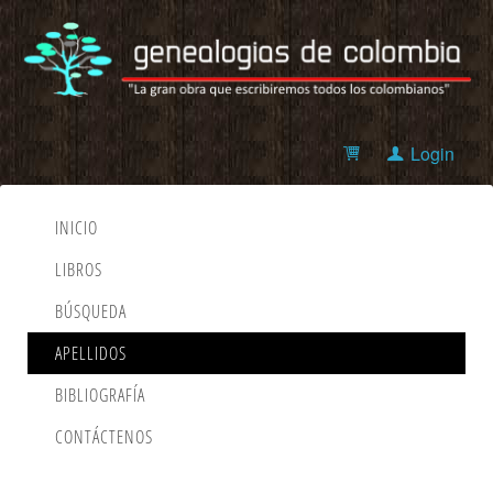
Login
INICIO
LIBROS
BÚSQUEDA
APELLIDOS
BIBLIOGRAFÍA
CONTÁCTENOS