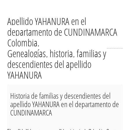
Apellido YAHANURA en el
departamento de CUNDINAMARCA
Colombia.
Genealogías, historia, familias y
descendientes del apellido
YAHANURA
Historia de familias y descendientes del
apellido YAHANURA en el departamento de
CUNDINAMARCA