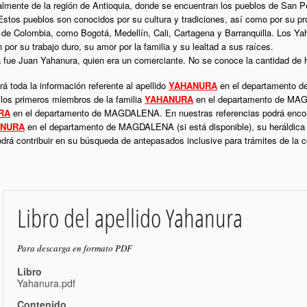
almente de la región de Antioquia, donde se encuentran los pueblos de San 
tos pueblos son conocidos por su cultura y tradiciones, así como por su p
 de Colombia, como Bogotá, Medellín, Cali, Cartagena y Barranquilla. Los Ya
 por su trabajo duro, su amor por la familia y su lealtad a sus raíces.
a fue Juan Yahanura, quien era un comerciante. No se conoce la cantidad de h
á toda la información referente al apellido
YAHANURA
en el departamento d
 los primeros miembros de la familia
YAHANURA
en el departamento de MAGD
RA
en el departamento de MAGDALENA. En nuestras referencias podrá encont
ANURA
en el departamento de MAGDALENA (si está disponible), su heráldica
podrá contribuir en su búsqueda de antepasados inclusive para trámites de la
Libro del apellido Yahanura
Para descarga en formato PDF
Libro
Yahanura.pdf
Contenido