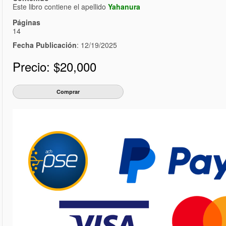
Este libro contiene el apellido
Yahanura
Páginas
14
Fecha Publicación
: 12/19/2025
Precio:
$20,000