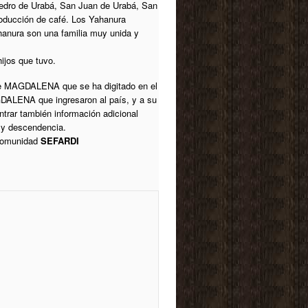
Pedro de Urabá, San Juan de Urabá, San
roducción de café. Los Yahanura
hanura son una familia muy unida y
ijos que tuvo.
e MAGDALENA que se ha digitado en el
ALENA que ingresaron al país, y a su
rar también información adicional
 y descendencia.
 comunidad
SEFARDI