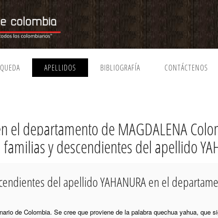
SQUEDA
APELLIDOS
BIBLIOGRAFÍA
CONTÁCTENOS
en el departamento de MAGDALENA Colo
a, familias y descendientes del apellido 
descendientes del apellido YAHANURA en el depart
ginario de Colombia. Se cree que proviene de la palabra quechua yahua, que s