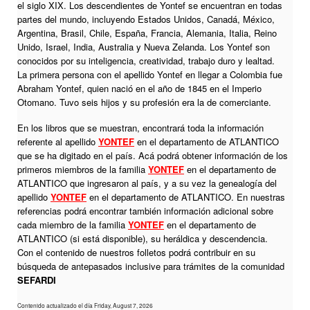
el siglo XIX. Los descendientes de Yontef se encuentran en todas
partes del mundo, incluyendo Estados Unidos, Canadá, México,
Argentina, Brasil, Chile, España, Francia, Alemania, Italia, Reino
Unido, Israel, India, Australia y Nueva Zelanda. Los Yontef son
conocidos por su inteligencia, creatividad, trabajo duro y lealtad.
La primera persona con el apellido Yontef en llegar a Colombia fue
Abraham Yontef, quien nació en el año de 1845 en el Imperio
Otomano. Tuvo seis hijos y su profesión era la de comerciante.
En los libros que se muestran, encontrará toda la información
referente al apellido
YONTEF
en el departamento de ATLANTICO
que se ha digitado en el país. Acá podrá obtener información de los
primeros miembros de la familia
YONTEF
en el departamento de
ATLANTICO que ingresaron al país, y a su vez la genealogía del
apellido
YONTEF
en el departamento de ATLANTICO. En nuestras
referencias podrá encontrar también información adicional sobre
cada miembro de la familia
YONTEF
en el departamento de
ATLANTICO (si está disponible), su heráldica y descendencia.
Con el contenido de nuestros folletos podrá contribuir en su
búsqueda de antepasados inclusive para trámites de la comunidad
SEFARDI
Contenido actualizado el día Friday, August 7, 2026