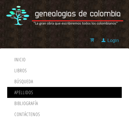
Login
INICIO
LIBROS
BÚSQUEDA
APELLIDOS
BIBLIOGRAFÍA
CONTÁCTENOS