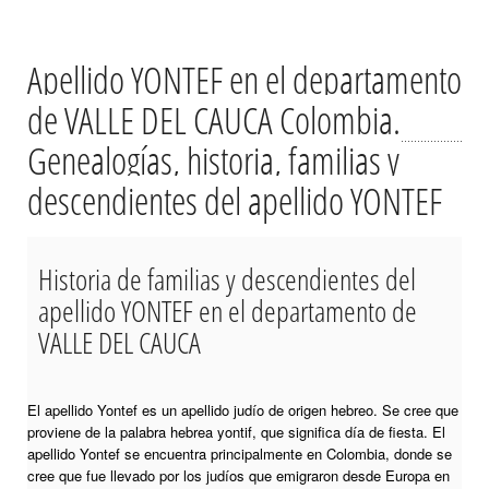
Apellido YONTEF en el departamento
de VALLE DEL CAUCA Colombia.
Genealogías, historia, familias y
descendientes del apellido YONTEF
Historia de familias y descendientes del
apellido YONTEF en el departamento de
VALLE DEL CAUCA
El apellido Yontef es un apellido judío de origen hebreo. Se cree que
proviene de la palabra hebrea yontif, que significa día de fiesta. El
apellido Yontef se encuentra principalmente en Colombia, donde se
cree que fue llevado por los judíos que emigraron desde Europa en