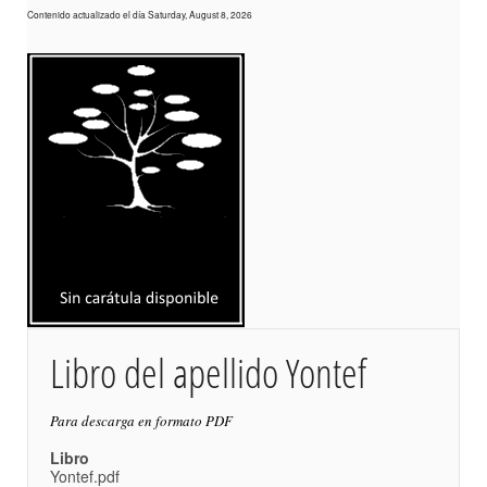
Contenido actualizado el día Saturday, August 8, 2026
Libro del apellido Yontef
Para descarga en formato PDF
Libro
Yontef.pdf