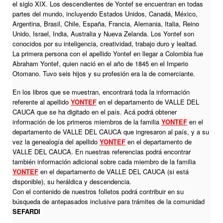
el siglo XIX. Los descendientes de Yontef se encuentran en todas
partes del mundo, incluyendo Estados Unidos, Canadá, México,
Argentina, Brasil, Chile, España, Francia, Alemania, Italia, Reino
Unido, Israel, India, Australia y Nueva Zelanda. Los Yontef son
conocidos por su inteligencia, creatividad, trabajo duro y lealtad.
La primera persona con el apellido Yontef en llegar a Colombia fue
Abraham Yontef, quien nació en el año de 1845 en el Imperio
Otomano. Tuvo seis hijos y su profesión era la de comerciante.
En los libros que se muestran, encontrará toda la información
referente al apellido
YONTEF
en el departamento de VALLE DEL
CAUCA que se ha digitado en el país. Acá podrá obtener
información de los primeros miembros de la familia
YONTEF
en el
departamento de VALLE DEL CAUCA que ingresaron al país, y a su
vez la genealogía del apellido
YONTEF
en el departamento de
VALLE DEL CAUCA. En nuestras referencias podrá encontrar
también información adicional sobre cada miembro de la familia
YONTEF
en el departamento de VALLE DEL CAUCA (si está
disponible), su heráldica y descendencia.
Con el contenido de nuestros folletos podrá contribuir en su
búsqueda de antepasados inclusive para trámites de la comunidad
SEFARDI