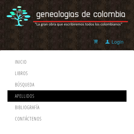
Login
INICIO
LIBROS
BÚSQUEDA
APELLIDOS
BIBLIOGRAFÍA
CONTÁCTENOS