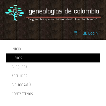
Login
INICIO
LIBROS
BÚSQUEDA
APELLIDOS
BIBLIOGRAFÍA
CONTÁCTENOS