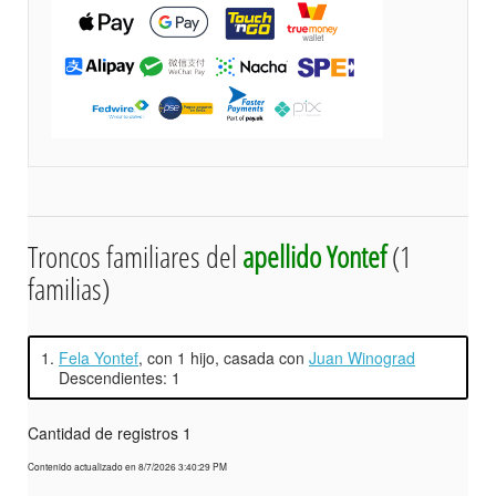
Troncos familiares del
apellido Yontef
(1
familias)
1.
Fela Yontef
, con 1 hijo, casada con
Juan Winograd
Descendientes: 1
Cantidad de registros 1
Contenido actualizado en 8/7/2026 3:40:29 PM