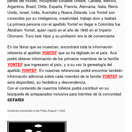
partes del mundo, incluyendo Estados Unidos, Canadá, México,
Argentina, Brasil, Chile, España, Francia, Alemania, Italia, Reino
Unido, Israel, India, Australia y Nueva Zelanda. Los Yontef son
conocidos por su inteligencia, creatividad, trabajo duro y lealtad.
La primera persona con el apellido Yontef en llegar a Colombia fue
Abraham Yontef, quien nació en el año de 1845 en el Imperio
Otomano. Tuvo seis hijos y su profesión era la de comerciante.
En los libros que se muestran, encontrará toda la información
referente al apellido
YONTEF
que se ha digitado en el país. Acá
podrá obtener información de los primeros miembros de la familia
YONTEF
que ingresaron al país, y a su vez la genealogía del
apellido
YONTEF
. En nuestras referencias podrá encontrar también
información adicional sobre cada miembro de la familia
YONTEF
(si
está disponible), su heráldica y descendencia.
Con el contenido de nuestros folletos podrá contribuir en su
búsqueda de antepasados inclusive para trámites de la comunidad
SEFARDI
Contenido actualizado el día Friday, August 7, 2026