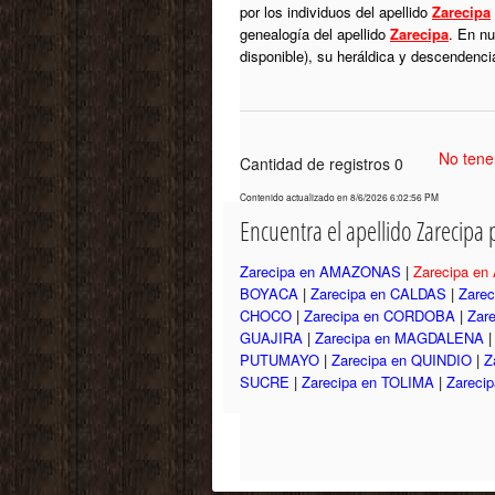
por los individuos del apellido
Zarecipa
genealogía del apellido
Zarecipa
. En nu
disponible), su heráldica y descendenci
No tene
Cantidad de registros 0
Contenido actualizado en 8/6/2026 6:02:56 PM
Encuentra el apellido Zarecipa
Zarecipa en AMAZONAS
|
Zarecipa e
BOYACA
|
Zarecipa en CALDAS
|
Zare
CHOCO
|
Zarecipa en CORDOBA
|
Zar
GUAJIRA
|
Zarecipa en MAGDALENA
PUTUMAYO
|
Zarecipa en QUINDIO
|
Z
SUCRE
|
Zarecipa en TOLIMA
|
Zareci