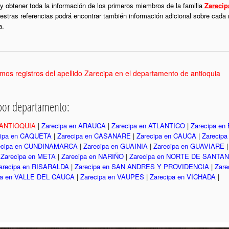
y obtener toda la información de los primeros miembros de la familia
Zarecip
estras referencias podrá encontrar también información adicional sobre cada
a.
mos registros del apellido Zarecipa en el departamento de antioquia
 por departamento:
n ANTIOQUIA
|
Zarecipa en ARAUCA
|
Zarecipa en ATLANTICO
|
Zarecipa en
cipa en CAQUETA
|
Zarecipa en CASANARE
|
Zarecipa en CAUCA
|
Zarecip
ecipa en CUNDINAMARCA
|
Zarecipa en GUAINIA
|
Zarecipa en GUAVIARE
|
Zarecipa en META
|
Zarecipa en NARIÑO
|
Zarecipa en NORTE DE SANTA
arecipa en RISARALDA
|
Zarecipa en SAN ANDRES Y PROVIDENCIA
|
Zar
pa en VALLE DEL CAUCA
|
Zarecipa en VAUPES
|
Zarecipa en VICHADA
|