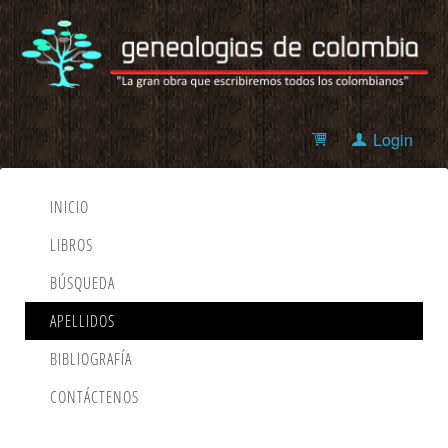
Login
INICIO
LIBROS
BÚSQUEDA
APELLIDOS
BIBLIOGRAFÍA
CONTÁCTENOS