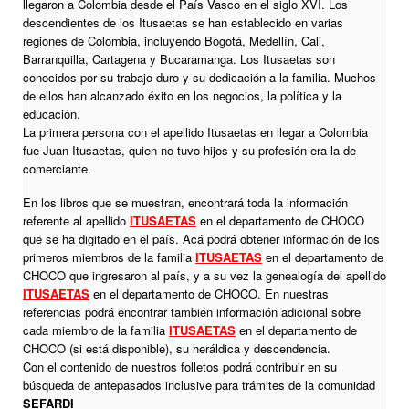
llegaron a Colombia desde el País Vasco en el siglo XVI. Los
descendientes de los Itusaetas se han establecido en varias
regiones de Colombia, incluyendo Bogotá, Medellín, Cali,
Barranquilla, Cartagena y Bucaramanga. Los Itusaetas son
conocidos por su trabajo duro y su dedicación a la familia. Muchos
de ellos han alcanzado éxito en los negocios, la política y la
educación.
La primera persona con el apellido Itusaetas en llegar a Colombia
fue Juan Itusaetas, quien no tuvo hijos y su profesión era la de
comerciante.
En los libros que se muestran, encontrará toda la información
referente al apellido
ITUSAETAS
en el departamento de CHOCO
que se ha digitado en el país. Acá podrá obtener información de los
primeros miembros de la familia
ITUSAETAS
en el departamento de
CHOCO que ingresaron al país, y a su vez la genealogía del apellido
ITUSAETAS
en el departamento de CHOCO. En nuestras
referencias podrá encontrar también información adicional sobre
cada miembro de la familia
ITUSAETAS
en el departamento de
CHOCO (si está disponible), su heráldica y descendencia.
Con el contenido de nuestros folletos podrá contribuir en su
búsqueda de antepasados inclusive para trámites de la comunidad
SEFARDI