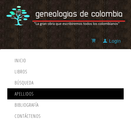
Login
INICIO
LIBROS
BÚSQUEDA
APELLIDOS
BIBLIOGRAFÍA
CONTÁCTENOS