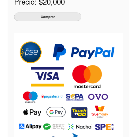
Precio:
$20,000