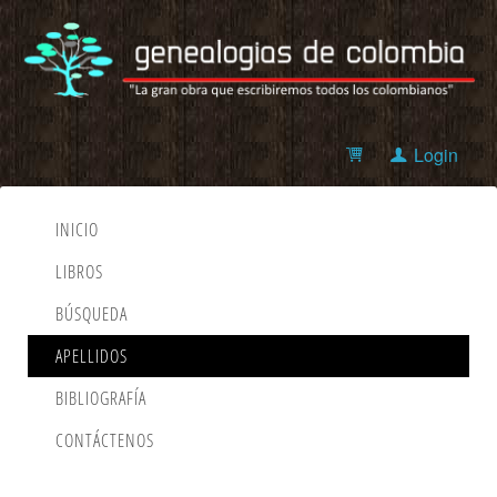
Login
INICIO
LIBROS
BÚSQUEDA
APELLIDOS
BIBLIOGRAFÍA
CONTÁCTENOS