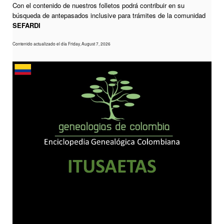
Con el contenido de nuestros folletos podrá contribuir en su
búsqueda de antepasados inclusive para trámites de la comunidad
SEFARDI
Contenido actualizado el día Friday, August 7, 2026