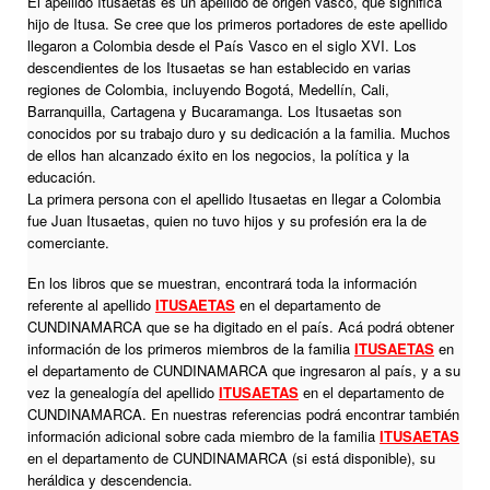
El apellido Itusaetas es un apellido de origen vasco, que significa
hijo de Itusa. Se cree que los primeros portadores de este apellido
llegaron a Colombia desde el País Vasco en el siglo XVI. Los
descendientes de los Itusaetas se han establecido en varias
regiones de Colombia, incluyendo Bogotá, Medellín, Cali,
Barranquilla, Cartagena y Bucaramanga. Los Itusaetas son
conocidos por su trabajo duro y su dedicación a la familia. Muchos
de ellos han alcanzado éxito en los negocios, la política y la
educación.
La primera persona con el apellido Itusaetas en llegar a Colombia
fue Juan Itusaetas, quien no tuvo hijos y su profesión era la de
comerciante.
En los libros que se muestran, encontrará toda la información
referente al apellido
ITUSAETAS
en el departamento de
CUNDINAMARCA que se ha digitado en el país. Acá podrá obtener
información de los primeros miembros de la familia
ITUSAETAS
en
el departamento de CUNDINAMARCA que ingresaron al país, y a su
vez la genealogía del apellido
ITUSAETAS
en el departamento de
CUNDINAMARCA. En nuestras referencias podrá encontrar también
información adicional sobre cada miembro de la familia
ITUSAETAS
en el departamento de CUNDINAMARCA (si está disponible), su
heráldica y descendencia.