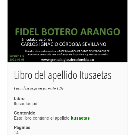
Libro del apellido Itusaetas
Para descarga en formato PDF
Libro
Itusaetas.pdf
Contenido
Este libro contiene el apellido
Itusaetas
Páginas
14