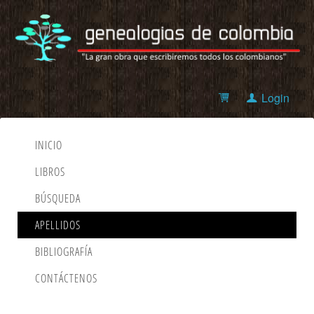
Login
INICIO
LIBROS
BÚSQUEDA
APELLIDOS
BIBLIOGRAFÍA
CONTÁCTENOS