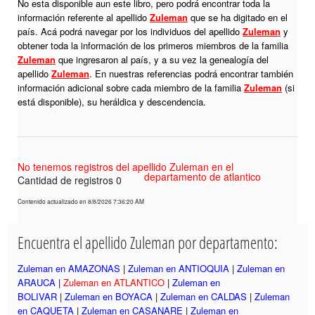
No esta disponible aun este libro, pero podrá encontrar toda la
información referente al apellido
Zuleman
que se ha digitado en el
país. Acá podrá navegar por los individuos del apellido
Zuleman
y
obtener toda la información de los primeros miembros de la familia
Zuleman
que ingresaron al país, y a su vez la genealogía del
apellido
Zuleman
. En nuestras referencias podrá encontrar también
información adicional sobre cada miembro de la familia
Zuleman
(si
está disponible), su heráldica y descendencia.
No tenemos registros del apellido Zuleman en el
departamento de atlantico
Cantidad de registros 0
Contenido actualizado en 8/8/2026 7:36:20 AM
Encuentra el apellido Zuleman por departamento:
Zuleman en AMAZONAS
|
Zuleman en ANTIOQUIA
|
Zuleman en
ARAUCA
|
Zuleman en ATLANTICO
|
Zuleman en
BOLIVAR
|
Zuleman en BOYACA
|
Zuleman en CALDAS
|
Zuleman
en CAQUETA
|
Zuleman en CASANARE
|
Zuleman en