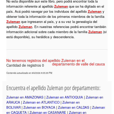
No esta disponible aun este libro, pero podrá encontrar toda la
información referente al apellido
Zuleman
que se ha digitado en el
país. Acá podrá navegar por los individuos del apellido
Zuleman
y
obtener toda la información de los primeros miembros de la familia
Zuleman
que ingresaron al país, y a su vez la genealogía del
apellido
Zuleman
. En nuestras referencias podrá encontrar también
información adicional sobre cada miembro de la familia
Zuleman
(si
está disponible), su heráldica y descendencia.
No tenemos registros del apellido Zuleman en el
departamento de valle del cauca
Cantidad de registros 0
Contenido actualizado en 8/6/2026 9:05:29 PM
Encuentra el apellido Zuleman por departamento:
Zuleman en AMAZONAS
|
Zuleman en ANTIOQUIA
|
Zuleman en
ARAUCA
|
Zuleman en ATLANTICO
|
Zuleman en
BOLIVAR
|
Zuleman en BOYACA
|
Zuleman en CALDAS
|
Zuleman
en CAQUETA
|
Zuleman en CASANARE
|
Zuleman en