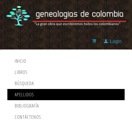
Login
INICIO
LIBROS
BÚSQUEDA
APELLIDOS
BIBLIOGRAFÍA
CONTÁCTENOS