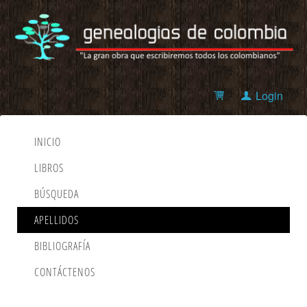
Login
INICIO
LIBROS
BÚSQUEDA
APELLIDOS
BIBLIOGRAFÍA
CONTÁCTENOS