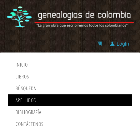
Login
INICIO
LIBROS
BÚSQUEDA
APELLIDOS
BIBLIOGRAFÍA
CONTÁCTENOS