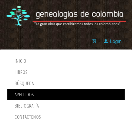
Login
INICIO
LIBROS
BÚSQUEDA
APELLIDOS
BIBLIOGRAFÍA
CONTÁCTENOS