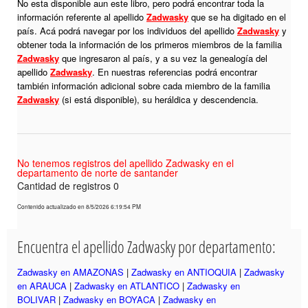
No esta disponible aun este libro, pero podrá encontrar toda la
información referente al apellido
Zadwasky
que se ha digitado en el
país. Acá podrá navegar por los individuos del apellido
Zadwasky
y
obtener toda la información de los primeros miembros de la familia
Zadwasky
que ingresaron al país, y a su vez la genealogía del
apellido
Zadwasky
. En nuestras referencias podrá encontrar
también información adicional sobre cada miembro de la familia
Zadwasky
(si está disponible), su heráldica y descendencia.
No tenemos registros del apellido Zadwasky en el
departamento de norte de santander
Cantidad de registros 0
Contenido actualizado en 8/5/2026 6:19:54 PM
Encuentra el apellido Zadwasky por departamento:
Zadwasky en AMAZONAS
|
Zadwasky en ANTIOQUIA
|
Zadwasky
en ARAUCA
|
Zadwasky en ATLANTICO
|
Zadwasky en
BOLIVAR
|
Zadwasky en BOYACA
|
Zadwasky en