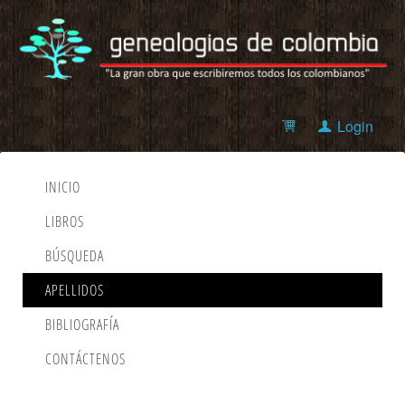
Login
INICIO
LIBROS
BÚSQUEDA
APELLIDOS
BIBLIOGRAFÍA
CONTÁCTENOS