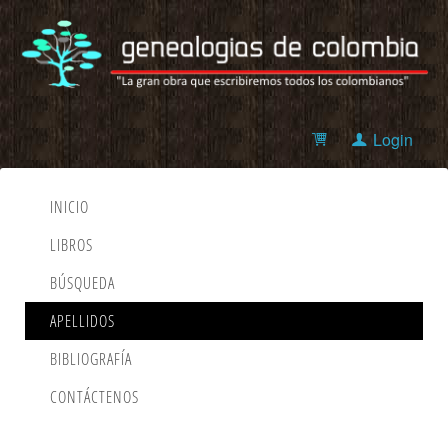
Login
INICIO
LIBROS
BÚSQUEDA
APELLIDOS
BIBLIOGRAFÍA
CONTÁCTENOS