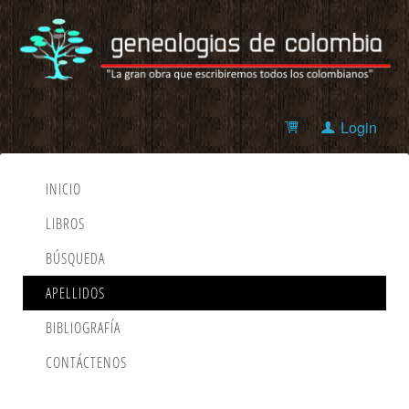
Login
INICIO
LIBROS
BÚSQUEDA
APELLIDOS
BIBLIOGRAFÍA
CONTÁCTENOS