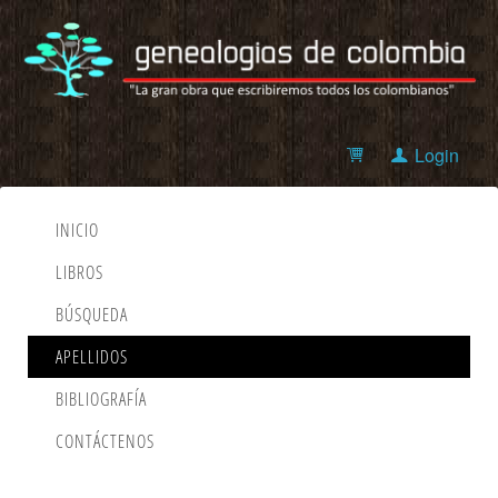
Login
INICIO
LIBROS
BÚSQUEDA
APELLIDOS
BIBLIOGRAFÍA
CONTÁCTENOS