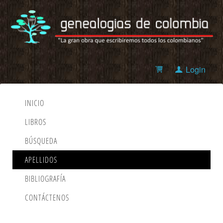
Login
INICIO
LIBROS
BÚSQUEDA
APELLIDOS
BIBLIOGRAFÍA
CONTÁCTENOS