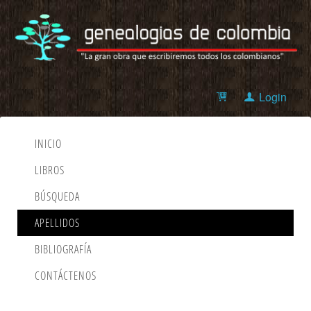
Login
INICIO
LIBROS
BÚSQUEDA
APELLIDOS
BIBLIOGRAFÍA
CONTÁCTENOS