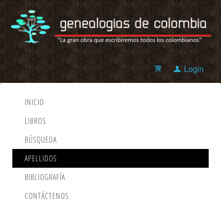
Login
INICIO
LIBROS
BÚSQUEDA
APELLIDOS
BIBLIOGRAFÍA
CONTÁCTENOS