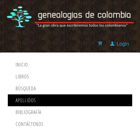
Login
INICIO
LIBROS
BÚSQUEDA
APELLIDOS
BIBLIOGRAFÍA
CONTÁCTENOS